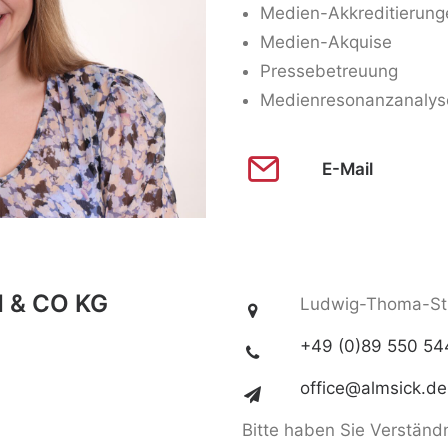
Medien-Akkreditierung
Medien-Akquise
Pressebetreuung
Medienresonanzanalys
E-Mail
 & CO KG
Ludwig-Thoma-Str
+49 (0)89 550 54
office@almsick.de
Bitte haben Sie Verständn