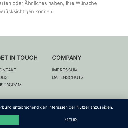
arten oder Ähnliches haben, Ihre Wünsche
berücksichtigen können.
ET IN TOUCH
COMPANY
ONTAKT
IMPRESSUM
OBS
DATENSCHUTZ
NSTAGRAM
 Werbung entsprechend den Interessen der Nutzer anzuzeigen.
MEHR