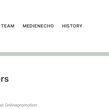
TEAM
MEDIENECHO
HISTORY
ers
nd Onlinepromotion