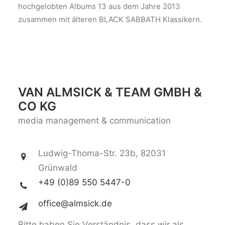
hochgelobten Albums 13 aus dem Jahre 2013
zusammen mit älteren BLACK SABBATH Klassikern.
VAN ALMSICK & TEAM GMBH &
CO KG
media management & communication
Ludwig-Thoma-Str. 23b, 82031
Grünwald
+49 (0)89 550 5447-0
office@almsick.de
Bitte haben Sie Verständnis, dass wir als