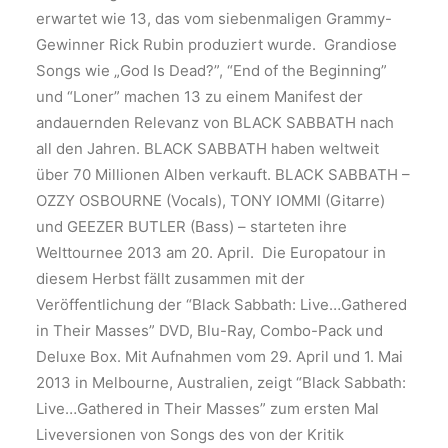
erwartet wie 13, das vom siebenmaligen Grammy-
Gewinner Rick Rubin produziert wurde. Grandiose
Songs wie „God Is Dead?”, “End of the Beginning”
und “Loner” machen 13 zu einem Manifest der
andauernden Relevanz von BLACK SABBATH nach
all den Jahren. BLACK SABBATH haben weltweit
über 70 Millionen Alben verkauft. BLACK SABBATH –
OZZY OSBOURNE (Vocals), TONY IOMMI (Gitarre)
und GEEZER BUTLER (Bass) – starteten ihre
Welttournee 2013 am 20. April. Die Europatour in
diesem Herbst fällt zusammen mit der
Veröffentlichung der “Black Sabbath: Live…Gathered
in Their Masses” DVD, Blu-Ray, Combo-Pack und
Deluxe Box. Mit Aufnahmen vom 29. April und 1. Mai
2013 in Melbourne, Australien, zeigt “Black Sabbath:
Live…Gathered in Their Masses” zum ersten Mal
Liveversionen von Songs des von der Kritik