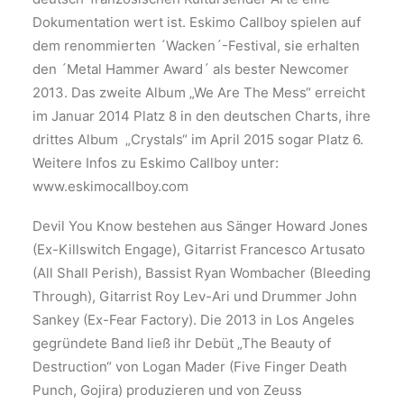
Dokumentation wert ist. Eskimo Callboy spielen auf
dem renommierten ´Wacken´-Festival, sie erhalten
den ´Metal Hammer Award´ als bester Newcomer
2013. Das zweite Album „We Are The Mess“ erreicht
im Januar 2014 Platz 8 in den deutschen Charts, ihre
drittes Album „Crystals“ im April 2015 sogar Platz 6.
Weitere Infos zu Eskimo Callboy unter:
www.eskimocallboy.com
Devil You Know bestehen aus Sänger Howard Jones
(Ex-Killswitch Engage), Gitarrist Francesco Artusato
(All Shall Perish), Bassist Ryan Wombacher (Bleeding
Through), Gitarrist Roy Lev-Ari und Drummer John
Sankey (Ex-Fear Factory). Die 2013 in Los Angeles
gegründete Band ließ ihr Debüt „The Beauty of
Destruction“ von Logan Mader (Five Finger Death
Punch, Gojira) produzieren und von Zeuss