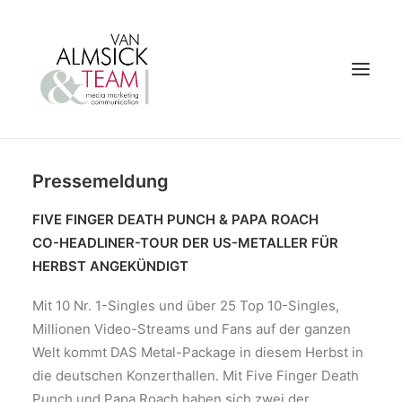
HOME
Pressemeldung
AKTUELLES
FIVE FINGER DEATH PUNCH & PAPA ROACH
CO-HEADLINER-TOUR DER US-METALLER FÜR
TEAM
HERBST ANGEKÜNDIGT
MEDIENECHO
Mit 10 Nr. 1-Singles und über 25 Top 10-Singles,
HISTORY
Millionen Video-Streams und Fans auf der ganzen
Welt kommt DAS Metal-Package in diesem Herbst in
die deutschen Konzerthallen. Mit Five Finger Death
Punch und Papa Roach haben sich zwei der