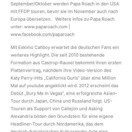
September/Oktober werden Papa Roach in den USA
mit FFDP touren, bevor sie im November auch nach
Europa übersetzen. Weitere Infos zu Papa Roach
unter: www.paparoach.com |
www.facebook.com/paparoach
Mit Eskimo Callboy erwartet die deutschen Fans ein
weiteres Highlight. Die seit 2010 bestehende
Formation aus Castrop-Rauxel bekommt ihren ersten
Plattenvertrag, nachdem ihre Video-Version des
Katy Perry-Hits „California Gurls“ über eine Million
Mal auf youtube angeklickt wird. 2012 erscheint das
Debüt „Bury Me In Vegas“, eine erfolgreiche Asien-
Tour durch Japan, China und Russland folgt. US-
Touren als Support von Callejon und Asking
Alexandria bilden den Grundstein für eine eigene
Headliner-Tour durch Nordamerika, das dem
deutsch-französischen Kultursender Arte eine