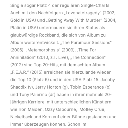
Single sogar Platz 4 der regulären Single-Charts.
Auch mit den Nachfolgern „Lovehatetragedy“ (2002,
Gold in USA) und „Getting Away With Murder“ (2004,
Platin in USA) untermauern sie ihren Status als
glaubwürdige Rockband, die sich von Album zu
Album weiterentwickelt. „The Paramour Sessions“
(2006), „Metamorphosis“ (2009), „Time For
Annihilation“ (2010, z.T. Live), „The Connection“
(2012) sind Top 20-Hits, mit dem achten Album
„F.E.A.R.“ (2015) erreichen sie hierzulande wieder
die Top 10 (Platz 6) und in den USA Platz 15. Jacoby
Shaddix (v), Jerry Horton (g), Tobin Esperance (b)
und Tony Palermo (dr) haben in ihrer mehr als 20-
jährigen Karriere mit unterschiedlichen Künstlern
wie Iron Maiden, Ozzy Osbourne, Mötley Crüe,
Nickelback und Korn auf einer Bühne gestanden und
immer überzeugen können. Schon im