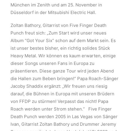
München im Zenith und am 25. November in
Düsseldorf in der Mitsubishi Electric Hall.
Zoltan Bathory, Gitarrist von Five Finger Death
Punch freut sich: „Zum Start wird unser neues
Album “Got Your Six” schon auf dem Markt sein. Es
ist unser bestes bisher, ein richtig solides Stück
Heavy Metal. Wir können es kaum erwarten, einige
dieser Songs unseren Fans in Europa zu
präsentieren. Diese ganze Tour wird jeden Abend
die Hallen zum Beben bringen!“ Papa Roach-Sänger
Jacoby Shaddix ergänzt: „Wir freuen uns riesig
darauf, die Bühnen in Europa mit unseren Brüdern
von FFDP zu stürmen! Verpasst das nicht! Papa
Roach werden unter Strom stehen.“ Five Finger
Death Punch werden 2005 in Las Vegas von Sänger
Ivan, Gitarrist Zoltan Bathory und Drummer Jeremy