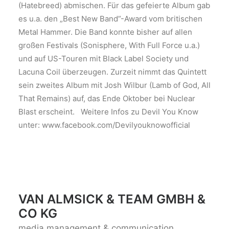
(Hatebreed) abmischen. Für das gefeierte Album gab
es u.a. den „Best New Band”-Award vom britischen
Metal Hammer. Die Band konnte bisher auf allen
großen Festivals (Sonisphere, With Full Force u.a.)
und auf US-Touren mit Black Label Society und
Lacuna Coil überzeugen. Zurzeit nimmt das Quintett
sein zweites Album mit Josh Wilbur (Lamb of God, All
That Remains) auf, das Ende Oktober bei Nuclear
Blast erscheint. Weitere Infos zu Devil You Know
unter: www.facebook.com/Devilyouknowofficial
VAN ALMSICK & TEAM GMBH &
CO KG
media management & communication