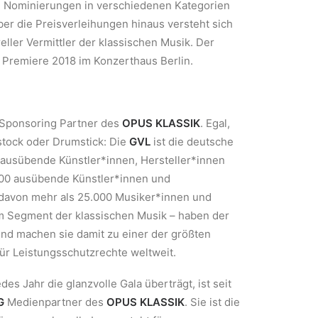
h Nominierungen in verschiedenen Kategorien
ber die Preisverleihungen hinaus versteht sich
reller Vermittler der klassischen Musik. Der
 Premiere 2018 im Konzerthaus Berlin.
Sponsoring Partner des
OPUS KLASSIK
. Egal,
stock oder Drumstick: Die
GVL
ist die deutsche
 ausübende Künstler*innen, Hersteller*innen
000 ausübende Künstler*innen und
 davon mehr als 25.000 Musiker*innen und
m Segment der klassischen Musik – haben der
und machen sie damit zu einer der größten
ür Leistungsschutzrechte weltweit.
des Jahr die glanzvolle Gala überträgt, ist seit
G
Medienpartner des
OPUS KLASSIK
. Sie ist die