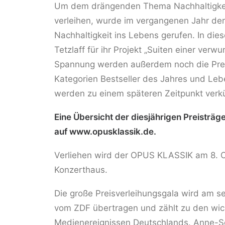
Um dem drängenden Thema Nachhaltigkeit
verleihen, wurde im vergangenen Jahr der 
Nachhaltigkeit ins Lebens gerufen. In die
Tetzlaff für ihr Projekt „Suiten einer verwu
Spannung werden außerdem noch die Prei
Kategorien Bestseller des Jahres und Leb
werden zu einem späteren Zeitpunkt verk
Eine Übersicht der diesjährigen Preisträge
auf
www.opusklassik.de
.
Verliehen wird der OPUS KLASSIK am 8. O
Konzerthaus.
Die große Preisverleihungsgala wird am s
vom ZDF übertragen und zählt zu den wic
Medienereignissen Deutschlands. Anne-S