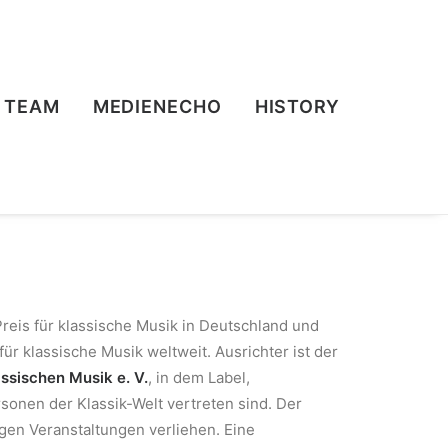
TEAM
MEDIENECHO
HISTORY
reis für klassische Musik in Deutschland und
für klassische Musik weltweit. Ausrichter ist der
assischen Musik e. V.
, in dem Label,
rsonen der Klassik-Welt vertreten sind. Der
igen Veranstaltungen verliehen. Eine