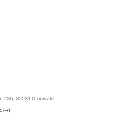
. 23b, 82031 Grünwald
47-0