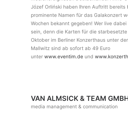
Józef Orliński haben Ihren Auftritt bereits 
prominente Namen für das Galakonzert 
Wochen bekannt gegeben! Wer live dabei sei
sein, denn die Karten für die starbesetzt
Oktober im Berliner Konzerthaus unter de
Mallwitz sind ab sofort ab 49 Euro
unter
www.eventim.de
und
www.konzerth
VAN ALMSICK & TEAM GMBH
media management & communication