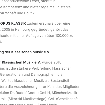
ür anspruchsvolle Leser, steht für
he Kompetenz und bietet regelmäßig starke
irtschaft und Politik.
r
OPUS KLASSIK
zudem erstmals über eine
. 2005 in Hamburg gegründet, gehört das
eute mit einer Auflage von über 100.000 zu
t.
ng der Klassischen Musik e.V.
r Klassischen Musik e.V
. wurde 2018
ns ist die stärkere Verbreitung klassischer
 Generationen und Demographien, die
 Wertes klassischer Musik als Bestandteil
ere die Auszeichnung ihrer Künstler. Mitglieder
rektion Dr. Rudolf Goette GmbH, MünchenMusik
ski (Sikorski Musikverlage), GVL (Gesellschaft
gsschutzrechten mbH), Sony Music