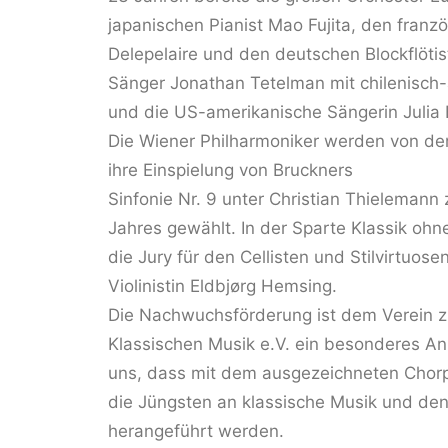
japanischen Pianist Mao Fujita, den franzö
Delepelaire und den deutschen Blockflöti
Sänger Jonathan Tetelman mit chilenisch
und die US-amerikanische Sängerin Julia 
Die Wiener Philharmoniker werden von de
ihre Einspielung von Bruckners
Sinfonie Nr. 9 unter Christian Thielemann
Jahres gewählt. In der Sparte Klassik ohn
die Jury für den Cellisten und Stilvirtuos
Violinistin Eldbjørg Hemsing.
Die Nachwuchsförderung ist dem Verein z
Klassischen Musik e.V. ein besonderes An
uns, dass mit dem ausgezeichneten Chorp
die Jüngsten an klassische Musik und den
herangeführt werden.