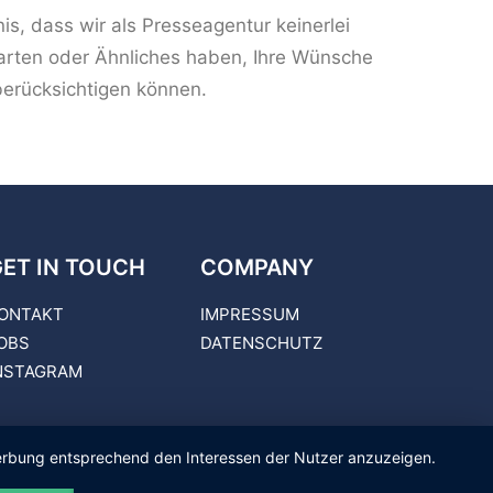
is, dass wir als Presseagentur keinerlei
arten oder Ähnliches haben, Ihre Wünsche
berücksichtigen können.
ET IN TOUCH
COMPANY
ONTAKT
IMPRESSUM
OBS
DATENSCHUTZ
NSTAGRAM
 Werbung entsprechend den Interessen der Nutzer anzuzeigen.