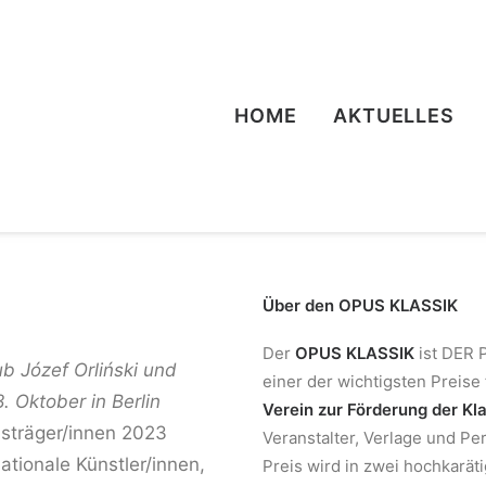
HOME
AKTUELLES
Über den OPUS KLASSIK
Der
OPUS KLASSIK
ist DER P
b Józef Orliński und
einer der wichtigsten Preise 
 Oktober in Berlin
Verein zur Förderung der Kl
isträger/innen 2023
Veranstalter, Verlage und Pe
tionale Künstler/innen,
Preis wird in zwei hochkarät