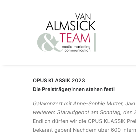
OPUS KLASSIK 2023
Die Preisträger/innen stehen fest!
Galakonzert mit Anne-Sophie Mutter, Jaku
weiterem Staraufgebot am Sonntag, den 8.
Endlich dürfen wir die OPUS KLASSIK Pre
bekannt geben! Nachdem über 600 interna