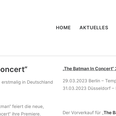
HOME
AKTUELLES
Concert“
„The Batman In Concert“
29.03.2023 Berlin – Te
3 erstmalig in Deutschland
31.03.2023 Düsseldorf – M
man“ feiert die neue,
Der Vorverkauf für „
The B
cert“ ihre Premiere.