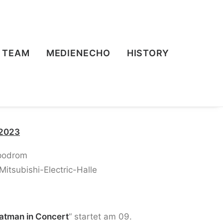
TEAM
MEDIENECHO
HISTORY
 2023
mpodrom
itsubishi-Electric-Halle
atman in Concert
“ startet am 09.