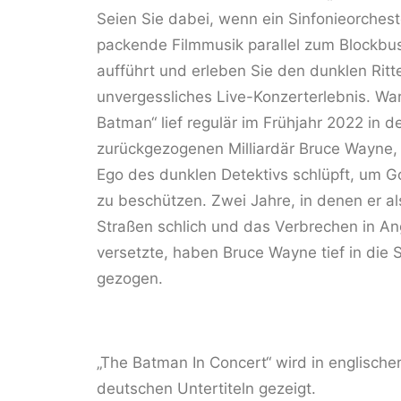
Seien Sie dabei, wenn ein Sinfonieorches
packende Filmmusik parallel zum Blockbu
aufführt und erleben Sie den dunklen Ritte
unvergessliches Live-Konzerterlebnis. Warn
Batman“ lief regulär im Frühjahr 2022 in 
zurückgezogenen Milliardär Bruce Wayne, d
Ego des dunklen Detektivs schlüpft, um Go
zu beschützen. Zwei Jahre, in denen er a
Straßen schlich und das Verbrechen in A
versetzte, haben Bruce Wayne tief in die 
gezogen.
„The Batman In Concert“ wird in englischer
deutschen Untertiteln gezeigt.